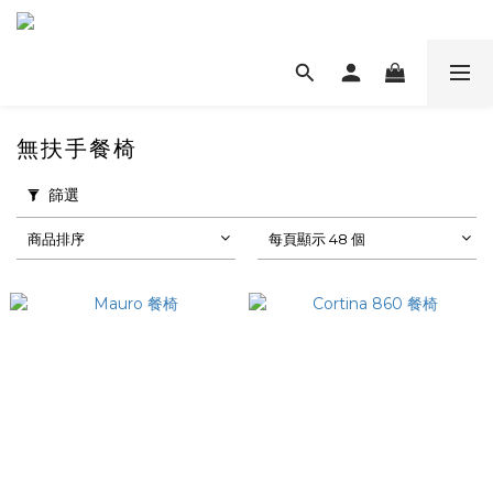
無扶手餐椅
篩選
商品排序
每頁顯示 48 個