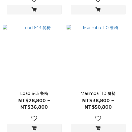
Load 643 餐椅
Marimba 110 餐椅
NT$28,800 ~
NT$38,800 ~
NT$36,800
NT$50,800