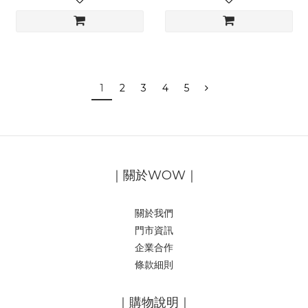
1
2
3
4
5
｜關於WOW｜
關於我們
門市資訊
企業合作
條款細則
｜購物說明｜