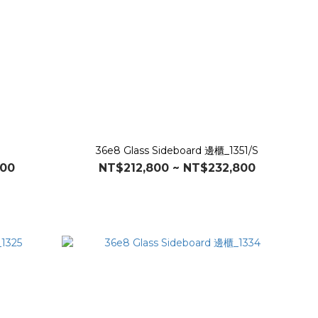
36e8 Glass Sideboard 邊櫃_1351/S
800
NT$212,800 ~ NT$232,800