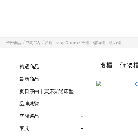
全部商品
/
空間選品
/
客廳 Living Room
/
邊櫃｜儲物櫃｜收納櫃
邊櫃｜儲物
精選商品
最新商品
夏日序曲｜買床架送床墊
品牌總覽
空間選品
家具