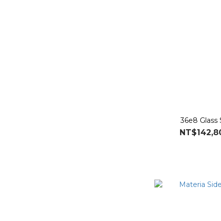
36e8 Glass
NT$142,8