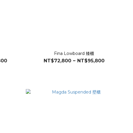
Fina Lowboard 矮櫃
800
NT$72,800 ~ NT$95,800