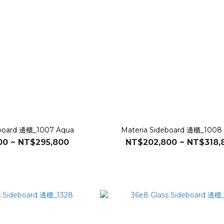
eboard 邊櫃_1007 Aqua
Materia Sideboard 邊櫃_1008
00 ~ NT$295,800
NT$202,800 ~ NT$318,