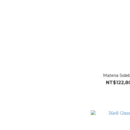
Materia Sid
NT$122,8