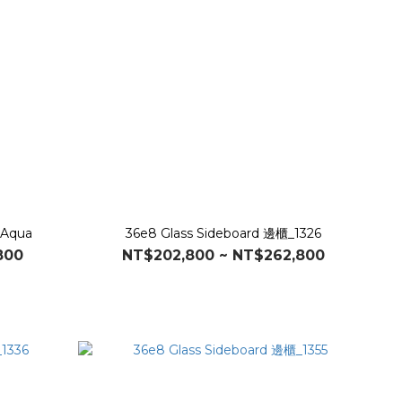
 Aqua
36e8 Glass Sideboard 邊櫃_1326
800
NT$202,800 ~ NT$262,800