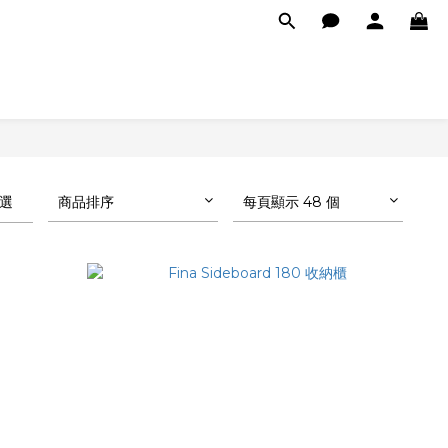
選
商品排序
每頁顯示 48 個