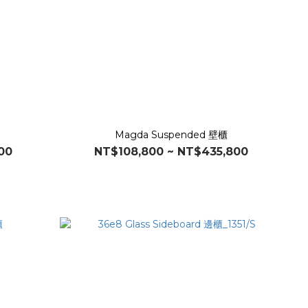
Magda Suspended 壁櫃
00
NT$108,800 ~ NT$435,800