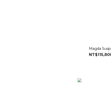
Magda Susp
NT$115,80