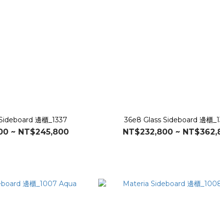
 Sideboard 邊櫃_1337
36e8 Glass Sideboard 邊櫃_
00 ~ NT$245,800
NT$232,800 ~ NT$362,