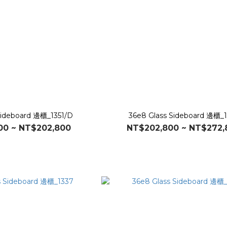
Sideboard 邊櫃_1351/D
36e8 Glass Sideboard 邊櫃_1
00 ~ NT$202,800
NT$202,800 ~ NT$272,