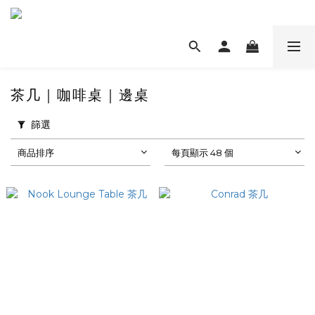
茶几｜咖啡桌｜邊桌
篩選
商品排序
每頁顯示 48 個