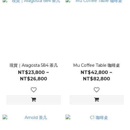
現貨｜Aragosta 584 茶几
Mu Coffee Table 咖啡桌
NT$23,800 ~
NT$42,800 ~
NT$26,800
NT$82,800