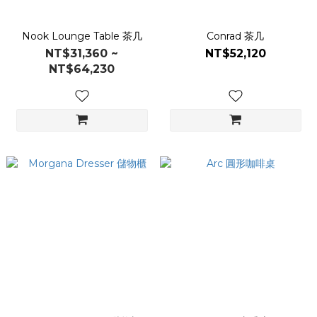
Nook Lounge Table 茶几
Conrad 茶几
NT$31,360 ~
NT$52,120
NT$64,230