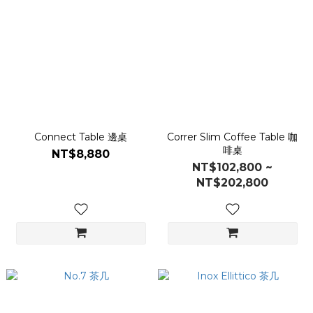
Connect Table 邊桌
Correr Slim Coffee Table 咖
啡桌
NT$8,880
NT$102,800 ~
NT$202,800