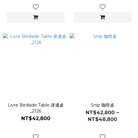
Livre Bedside Table 床邊桌
Snip 咖啡桌
_2126
NT$42,800 ~
NT$42,800
NT$48,800