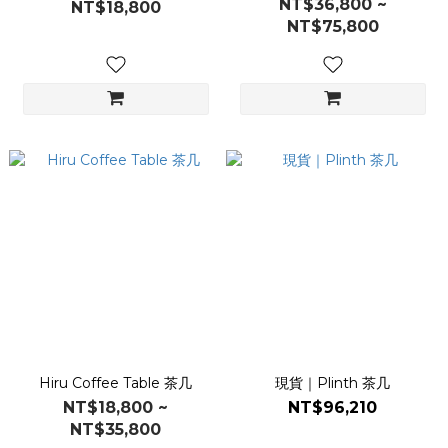
NT$36,800 ~
NT$18,800
NT$75,800
Hiru Coffee Table 茶几
現貨｜Plinth 茶几
NT$18,800 ~
NT$96,210
NT$35,800