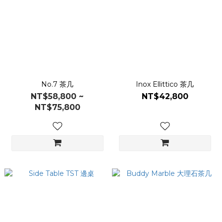
No.7 茶几
Inox Ellittico 茶几
NT$58,800 ~
NT$42,800
NT$75,800