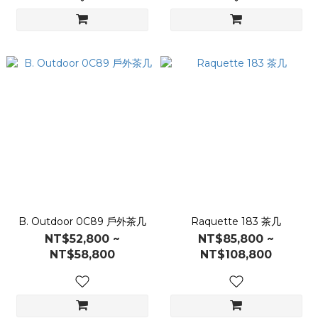
B. Outdoor 0C89 戶外茶几
Raquette 183 茶几
NT$52,800 ~
NT$85,800 ~
NT$58,800
NT$108,800