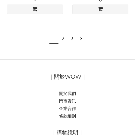
1
2
3
｜關於WOW｜
關於我們
門市資訊
企業合作
條款細則
｜購物說明｜