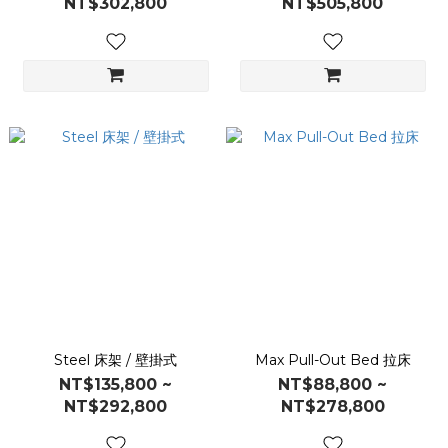
NT$302,800
NT$505,800
Steel 床架 / 壁掛式
Max Pull-Out Bed 拉床
NT$135,800 ~
NT$88,800 ~
NT$292,800
NT$278,800