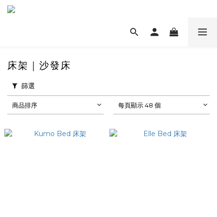
床架｜沙發床
篩選
商品排序
每頁顯示 48 個