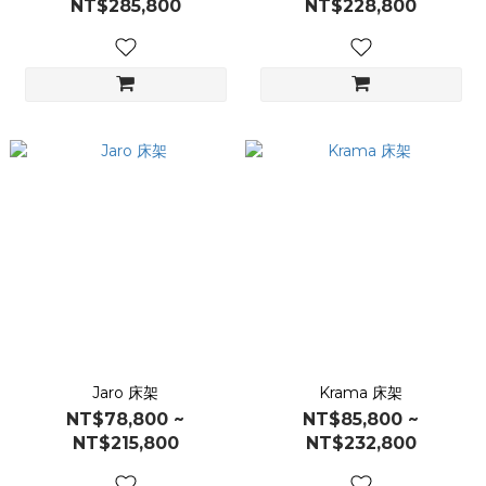
NT$285,800
NT$228,800
Jaro 床架
Krama 床架
NT$78,800 ~
NT$85,800 ~
NT$215,800
NT$232,800