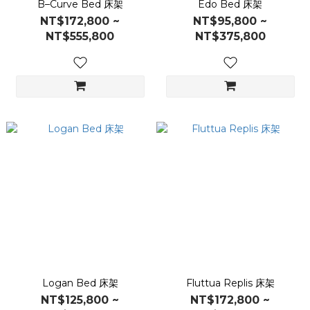
B–Curve Bed 床架
Edo Bed 床架
NT$172,800 ~
NT$95,800 ~
NT$555,800
NT$375,800
Logan Bed 床架
Fluttua Replis 床架
NT$125,800 ~
NT$172,800 ~