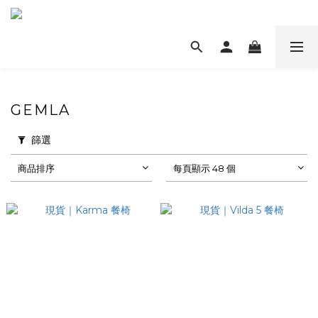
GEMLA
篩選
商品排序
每頁顯示 48 個