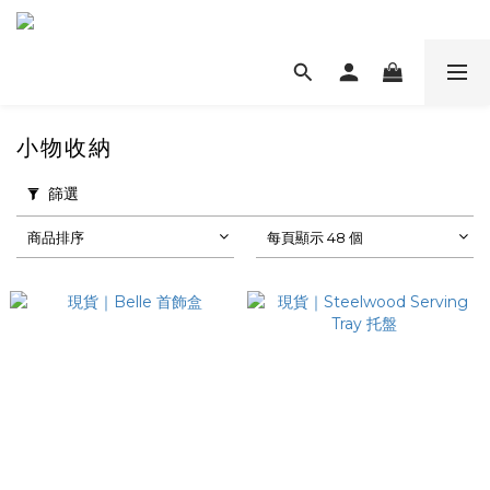
小物收納
篩選
商品排序
每頁顯示 48 個