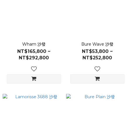
Wham 沙發
Bure Wave 沙發
NT$165,800 ~
NT$53,800 ~
NT$292,800
NT$252,800