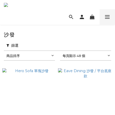
沙發
篩選
商品排序
每頁顯示 48 個