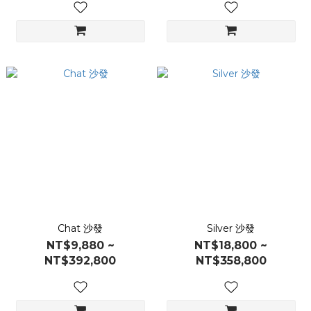
Chat 沙發
Silver 沙發
NT$9,880 ~
NT$18,800 ~
NT$392,800
NT$358,800