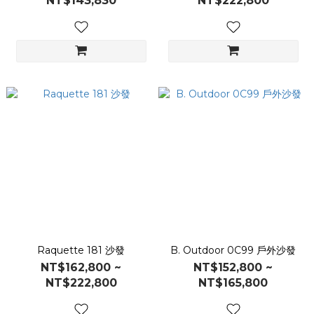
NT$143,830
NT$222,800
Raquette 181 沙發
B. Outdoor 0C99 戶外沙發
NT$162,800 ~
NT$152,800 ~
NT$222,800
NT$165,800