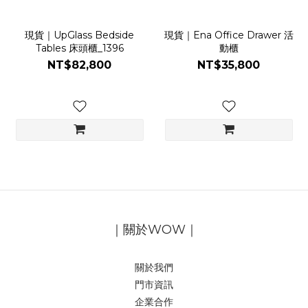
現貨｜UpGlass Bedside
現貨｜Ena Office Drawer 活
Tables 床頭櫃_1396
動櫃
NT$82,800
NT$35,800
｜關於WOW｜
關於我們
門市資訊
企業合作