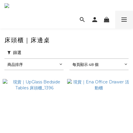
床頭櫃｜床邊桌
篩選
商品排序
每頁顯示 48 個