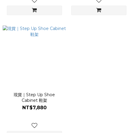
現貨｜Step Up Shoe
Cabinet 鞋架
NT$7,880