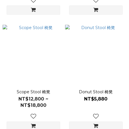
Scope Stool 椅凳
Donut Stool 椅凳
NT$12,800 ~
NT$5,880
NT$18,800