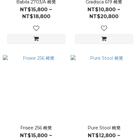
Babila 2703/A 椅凳
Gradisca 619 椅凳
NT$15,800 ~
NT$10,800 ~
NT$18,800
NT$20,800
Frisee 256 椅凳
Pure Stool 椅凳
NT$15,800 ~
NT$12,800 ~