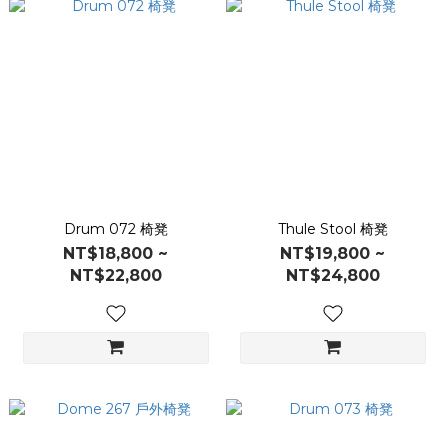
Drum 072 椅凳
Thule Stool 椅凳
NT$18,800 ~
NT$19,800 ~
NT$22,800
NT$24,800