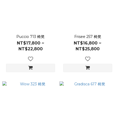
Puccio 713 椅凳
Frisee 257 椅凳
NT$17,800 ~
NT$16,800 ~
NT$22,800
NT$25,800