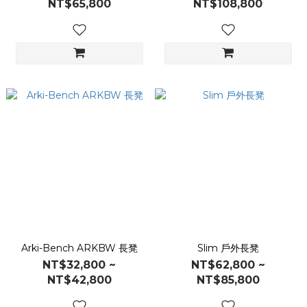
NT$65,800
NT$108,800
Arki-Bench ARKBW 長凳
Slim 戶外長凳
NT$32,800 ~
NT$62,800 ~
NT$42,800
NT$85,800