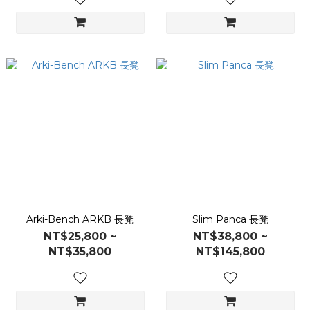
Arki-Bench ARKB 長凳
Slim Panca 長凳
NT$25,800 ~
NT$38,800 ~
NT$35,800
NT$145,800