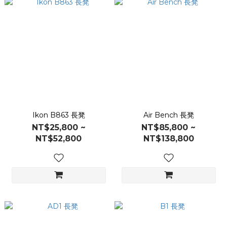
Ikon B863 長凳
Air Bench 長凳
NT$25,800 ~
NT$85,800 ~
NT$52,800
NT$138,800