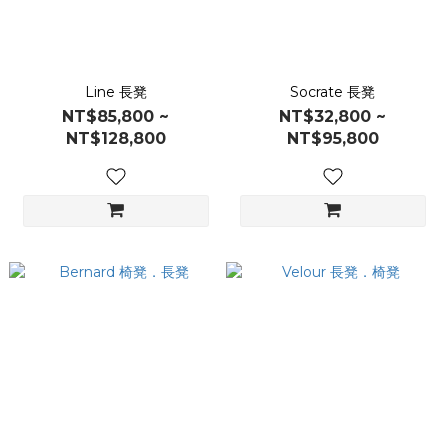
Line 長凳
Socrate 長凳
NT$85,800 ~
NT$32,800 ~
NT$128,800
NT$95,800