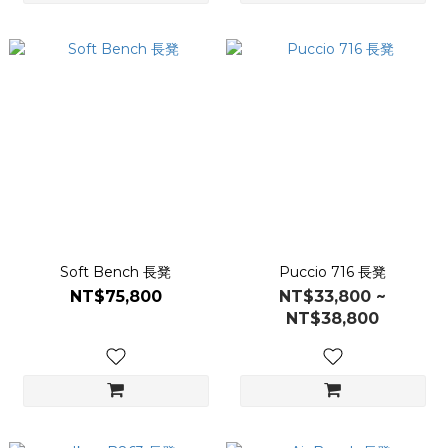
Soft Bench 長凳
Puccio 716 長凳
NT$75,800
NT$33,800 ~
NT$38,800