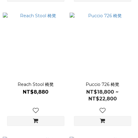
Reach Stool 椅凳
Puccio 726 椅凳
NT$8,880
NT$18,800 ~
NT$22,800