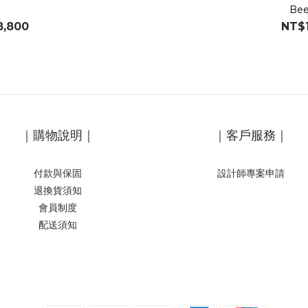
桌
Be
8,800
NT$1
｜購物說明｜
｜客戶服務｜
付款與保固
設計師專案申請
退換貨須知
會員制度
配送須知