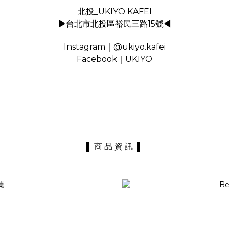
北投_
UKIYO KAFEI
▶
台北市北投區裕民三路15號
◀
Instagram｜
@
ukiyo.kafei
Facebook｜
UKIYO
▌ 商 品 資 訊 ▌