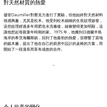
對天然材質的熱愛
儘管Daumiller對壓克力進行了實驗，但他始終對天然材料
很感興趣，尤其是松木。他受到松木細緻的生長紋理啟發，
這些紋理經過多年用肥皂水洗滌後，線條變得更加明顯，這
讓他想起母親童年時期的家。 1975 年，他搬到日德蘭半島
海岸的希茨海爾斯鎮，回到了他最初的熱愛，並聯繫了當地
的鋸木廠，提出了他在自己的廚房中設計的桌椅的方案，而
開始了一段漫長而富有成效的合作。
＿
令人欣喜的變化