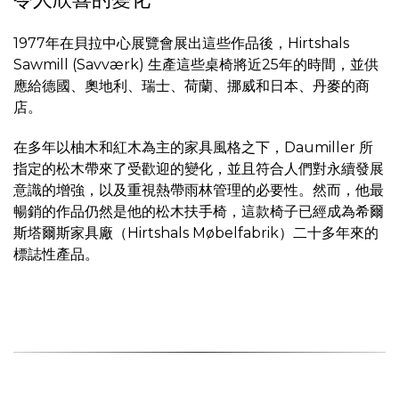
1977年在貝拉中心展覽會展出這些作品後，Hirtshals
Sawmill (Savværk) 生產這些桌椅將近25年的時間，並供
應給德國、奧地利、瑞士、荷蘭、挪威和日本、丹麥的商
店。
在多年以柚木和紅木為主的家具風格之下，Daumiller 所
指定的松木帶來了受歡迎的變化，並且符合人們對永續發展
意識的增強，以及重視熱帶雨林管理的必要性。然而，他最
暢銷的作品仍然是他的松木扶手椅，這款椅子已經成為希爾
斯塔爾斯家具廠（Hirtshals Møbelfabrik）二十多年來的
標誌性產品。