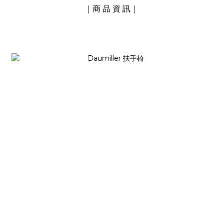
｜商 品 資 訊｜