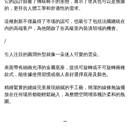
它的設計顛覆了傳統椅子的形態，展示了坐具也可以是無腿
的，更符合人體工學和舒適性的需求。
這種創新不僅贏得了市場的認可，也吸引了包括法國總統在
內的高端客戶，為他開啟了在高級室內裝潢領域的機會。
/
引人注目的圓潤外型就像一朵迷人可愛的雲朵。
表面帶有細緻光澤的金屬底座，提供可旋轉或不可旋轉兩種
款式，能依據使用習慣或個人喜好選擇底座及顏色。
精緻緊實的縫線完美展現細膩的手工藝，簡潔的線條無論擺
放在任何場所都能輕鬆融入，為整體空間增添幾許柔和的氛
圍。
＿