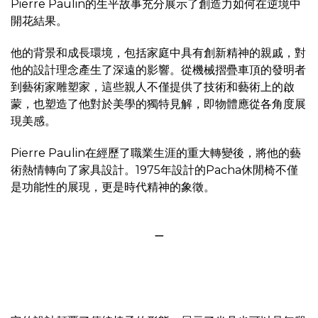
Pierre Paulin的生平故事充分展示了創造力如何在逆境中
開花結果。
他的背景和成長環境，包括家庭中具有創新精神的親戚，對
他的設計理念產生了深遠的影響。從機械摺疊車頂的發明者
到藝術家雕塑家，這些親人不僅提供了技術和藝術上的啟
蒙，也塑造了他對於美學的獨特見解，即物體應從各角度展
現美感。
Pierre Paulin在經歷了職業生涯的重大轉變後，將他的藝
術熱情轉向了家具設計。1975年設計的Pacha休閒椅不僅
是功能性的展現，更是時代精神的象徵。
＿