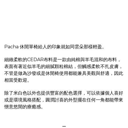
Pacha 休閒單椅給人的印象就如同雲朵那樣輕盈。
細緻柔軟的CEDAR布料是一款由純棉與羊毛混和的布料，
表面有著近似羊毛的細膩顆粒棉結，但觸感柔軟不扎皮膚，
不管是做為沙發或是休閒椅使用都能兼具美觀與舒適，因此
相當受歡迎。
除了米白色以外也提供豐富的配色選擇，可以依據個人喜好
或是環境風格搭配，圓潤討喜的外型擺在任何一角都能帶來
愜意悠閒的療癒感。
＿