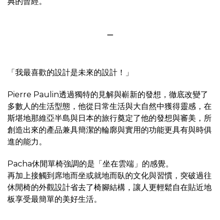
典的曾經。
＿
「我最喜歡的設計是未來的設計！」
Pierre Paulin透過獨特的見解與嶄新的發想，徹底改變了
多數人的生活型態，他從日常生活與大自然中獲得靈感，在
斯堪地那維亞半島與日本的旅行奠定了他的發想與審美，所
創造出來的產品兼具簡潔的輪廓與實用的功能更具有與時俱
進的能力。
Pacha休閒單椅強調的是「坐在雲端」的感覺。
再加上接觸到席地而坐或就地而臥的文化與習慣，突破過往
休閒椅的外觀設計省去了椅腳結構，讓人更輕鬆自在貼近地
板享受最簡單的美好生活。