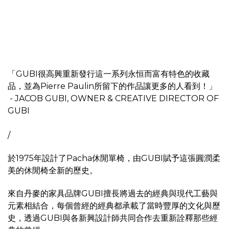
「GUBI很高興重新發行這一系列永恒而富有特色的收藏
品，並為Pierre Paulin所留下的作品讓更多的人看到！」
- JACOB GUBI, OWNER & CREATIVE DIRECTOR OF
GUBI
/
於1975年設計了Pacha休閒單椅，由GUBI賦予這張圓潤柔
美的休閒椅全新的歷史。
來自丹麥的家具品牌GUBI擅長將過去的經典與現代工藝與
元素相結合，每個曾經的經典都承載了當時豐厚的文化與歷
史，透過GUBI與各新興設計師共同合作去重新詮釋那些經