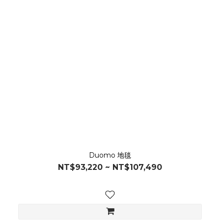
Duomo 地毯
NT$93,220 ~ NT$107,490