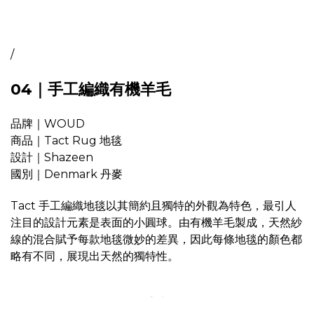
/
04｜手工編織有機羊毛
品牌｜WOUD
商品｜Tact Rug 地毯
設計｜Shazeen
國別｜Denmark 丹麥
Tact 手工編織地毯以其簡約且獨特的外觀為特色，最引人
注目的設計元素是表面的小圓球。由有機羊毛製成，天然紗
線的混合賦予每款地毯微妙的差異，因此每條地毯的顏色都
略有不同，展現出天然的獨特性。