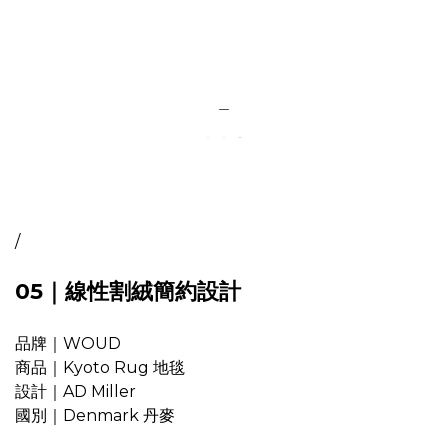
＿
/
05｜線性割絨簡約設計
品牌｜WOUD
商品｜Kyoto Rug 地毯
設計｜AD Miller
國別｜Denmark 丹麥