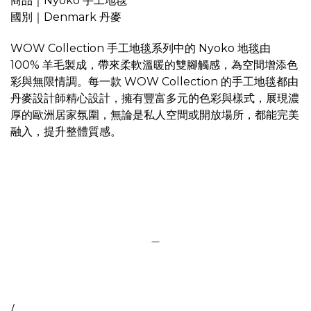
商品｜Nyoko 手工地毯
國別｜Denmark 丹麥
WOW Collection 手工地毯系列中的 Nyoko 地毯由
100% 羊毛製成，帶來柔軟溫暖的雙腳觸感，為空間增添色
彩與無限情調。每一款 WOW Collection 的手工地毯都由
丹麥設計師精心設計，擁有豐富多元的色彩與樣式，展現濃
厚的歐洲居家氛圍，無論是私人空間或開放場所，都能完美
融入，提升整體質感。
＿
/