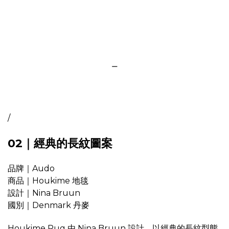
＿
/
02｜經典的長紋圖案
品牌｜Audo
商品｜Houkime 地毯
設計｜Nina Bruun
國別｜Denmark 丹麥
Houkime Rug 由 Nina Bruun 設計，以經典的長紋型態