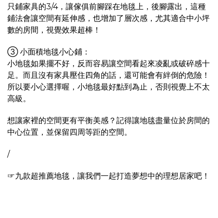
只鋪家具的3/4，讓傢俱前腳踩在地毯上，後腳露出，這種
鋪法會讓空間有延伸感，也增加了層次感，尤其適合中小坪
數的房間，視覺效果超棒！
③ 小面積地毯小心鋪：
小地毯如果擺不好，反而容易讓空間看起來凌亂或破碎感十
足。而且沒有家具壓住四角的話，還可能會有絆倒的危險！
所以要小心選擇喔，小地毯最好點到為止，否則視覺上不太
高級。
想讓家裡的空間更有平衡美感？記得讓地毯盡量位於房間的
中心位置，並保留四周等距的空間。
/
☞九款超推薦地毯，讓我們一起打造夢想中的理想居家吧！
＿