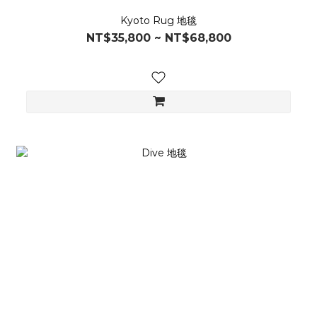
Kyoto Rug 地毯
NT$35,800 ~ NT$68,800