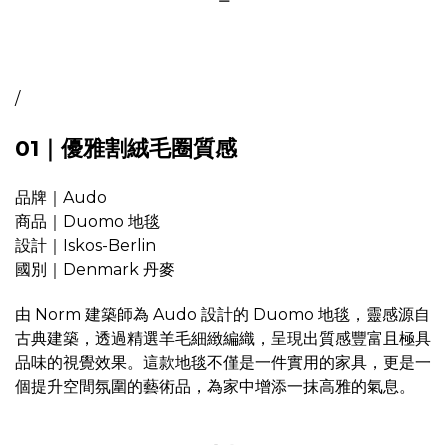
/
01｜優雅割絨毛圈質感
品牌｜Audo
商品｜Duomo 地毯
設計｜Iskos-Berlin
國別｜Denmark 丹麥
由 Norm 建築師為 Audo 設計的 Duomo 地毯，靈感源自
古典建築，透過精選羊毛細緻編織，呈現出質感豐富且極具
品味的視覺效果。這款地毯不僅是一件實用的家具，更是一
個提升空間氛圍的藝術品，為家中增添一抹高雅的氣息。