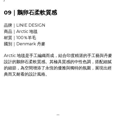
09｜鵝卵石柔軟質感
品牌｜LINIE DESIGN
商品｜Arctic 地毯
材質｜100％羊毛
國別｜Denmark 丹麥
Arctic 地毯是手工編織而成，結合印度精湛的手工藝與丹麥
設計的鵝卵石柔軟質感。其極具質感的中性色調，搭配細膩
的細節，為空間增添了永恆的優雅與獨特的氛圍，展現出經
典而又耐看的設計風格。
＿