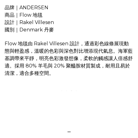
品牌｜ANDERSEN
商品｜Flow 地毯
設計｜Rakel Villesen
國別｜Denmark 丹麥
Flow 地毯由 Rakel Villesen 設計，通過彩色線條展現動
態與輕盈感，溫暖的色彩與深色對比增添現代氣息。海軍藍
基調帶來平靜，明亮色彩激發想像，柔軟的觸感讓人倍感舒
適。採用 80% 羊毛與 20% 聚醯胺材質製成，耐用且易於
清潔，適合多種空間。
＿