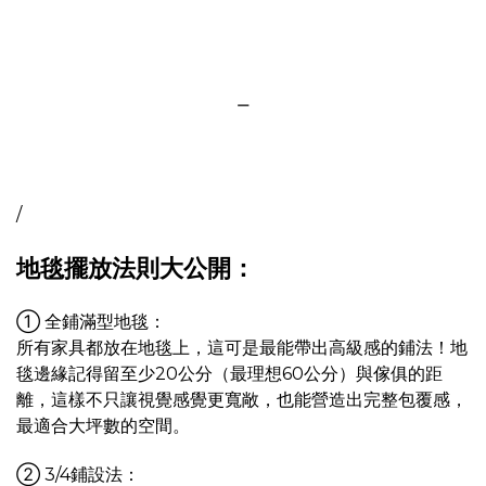
＿
/
地毯擺放法則大公開：
① 全鋪滿型地毯：
所有家具都放在地毯上，這可是最能帶出高級感的鋪法！地
毯邊緣記得留至少20公分（最理想60公分）與傢俱的距
離，這樣不只讓視覺感覺更寬敞，也能營造出完整包覆感，
最適合大坪數的空間。
② 3/4鋪設法：