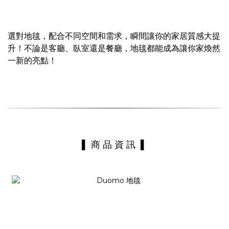
選對地毯，配合不同空間和需求，瞬間讓你的家居質感大提
升！不論是客廳、臥室還是餐廳，地毯都能成為讓你家煥然
一新的亮點！
▌ 商 品 資 訊 ▌