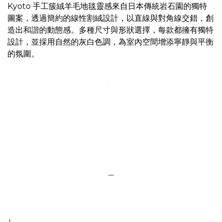
Kyoto 手工簇絨羊毛地毯靈感來自日本傳統岩石園的獨特
圖案，透過簡約的線性割絨設計，以直線與對角線交錯，創
造出和諧的動態感。多種尺寸與形狀選擇，每款都擁有獨特
設計，並採用自然的灰白色調，為室內空間增添寧靜與平衡
的氛圍。
＿