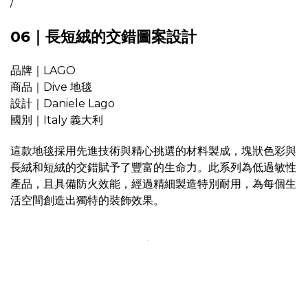
/
06｜長短絨的交錯圖案設計
品牌｜LAGO
商品｜Dive 地毯
設計｜Daniele Lago
國別｜Italy 義大利
這款地毯採用先進技術與精心挑選的材料製成，塊狀色彩與
長絨和短絨的交錯賦予了豐富的生命力。此系列為低過敏性
產品，且具備防火效能，經過精細製造特別耐用，為每個生
活空間創造出獨特的裝飾效果。