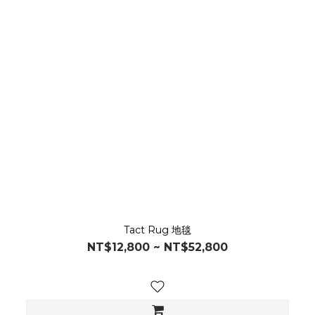
Tact Rug 地毯
NT$12,800 ~ NT$52,800