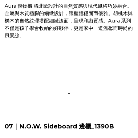
Aura 儲物櫃 將北歐設計的自然質感與現代風格巧妙融合。
金屬與木質櫃腳的細緻設計，讓櫃體穩固而優雅。胡桃木與
櫟木的自然紋理搭配細緻漆面，呈現和諧質感。Aura 系列
不僅是孩子學會收納的好夥伴，更是家中一道溫馨而時尚的
風景線。
.
07｜N.O.W. Sideboard 邊櫃_1390B