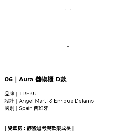
.
06｜Aura 儲物櫃 D款
品牌｜TREKU
設計｜Angel Martí & Enrique Delamo
國別｜Spain 西班牙
| 兒童房：靜謐思考與歡樂成長 |