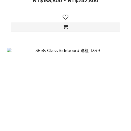
NT$158,800 ~ NT$242,800