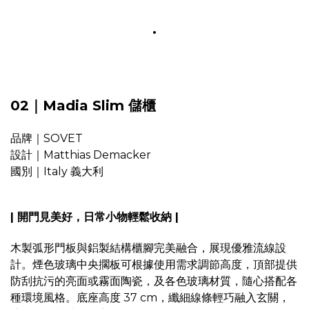
.
02｜Madia Slim 儲櫃
品牌｜SOVET
設計｜Matthias Demacker
國別｜Italy 義大利
| 開門見美好，日常小物輕鬆收納 |
木製弧形門板與鋁製結構櫃腳完美融合，展現優雅流線設
計。煙色玻璃中央擱板可根據使用需求調節高度，頂部提供
防刮抗污的亮面或霧面陶瓷，及各色玻璃材質，隨心搭配各
種環境風格。底座高度 37 cm，纖細線條輕巧融入玄關，