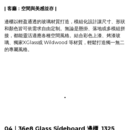
| 客廳：空間與美感並存 |
邊櫃以輕盈通透的玻璃材質打造，模組化設計讓尺寸、形狀
和顏色皆可依需求自由定制。無論是懸掛、落地或多模組拼
接，都能靈活適應各種空間風格。結合彩色上漆、烤漆玻
璃、獨家XGlass或 Wildwood 等材質，輕鬆打造獨一無二
的專屬風格。
.
04｜36e8 Glass Sideboard 邊櫃_1325