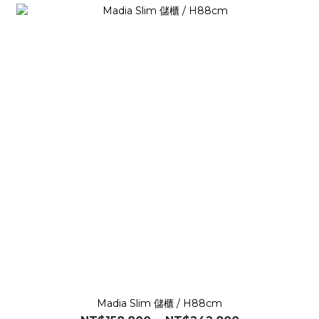
Madia Slim 儲櫃 / H88cm