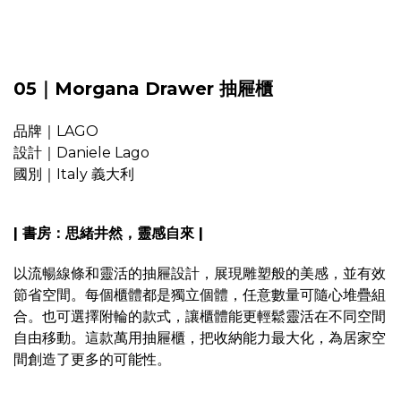
05｜Morgana Drawer 抽屜櫃
品牌｜LAGO
設計｜Daniele Lago
國別｜Italy 義大利
| 書房：思緒井然，靈感自來 |
以流暢線條和靈活的抽屜設計，展現雕塑般的美感，並有效
節省空間。每個櫃體都是獨立個體，任意數量可隨心堆疊組
合。也可選擇附輪的款式，讓櫃體能更輕鬆靈活在不同空間
自由移動。這款萬用抽屜櫃，把收納能力最大化，為居家空
間創造了更多的可能性。