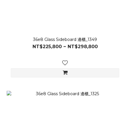
36e8 Glass Sideboard 邊櫃_1349
NT$225,800 ~ NT$298,800