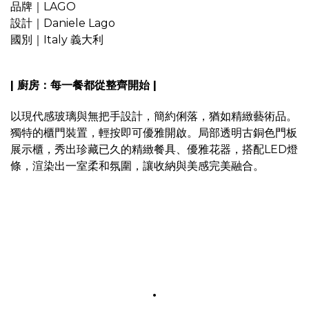
品牌｜LAGO
設計｜Daniele Lago
國別｜Italy 義大利
| 廚房：每一餐都從整齊開始 |
以現代感玻璃與無把手設計，簡約俐落，猶如精緻藝術品。
獨特的櫃門裝置，輕按即可優雅開啟。局部透明古銅色門板
展示櫃，秀出珍藏已久的精緻餐具、優雅花器，搭配LED燈
條，渲染出一室柔和氛圍，讓收納與美感完美融合。
.