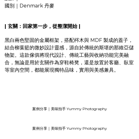
國別｜Denmark 丹麥
| 玄關：回家第一步，從整潔開始 |
黑白兩色堅固的金屬框架，搭配梣木與 MDF 製成的蓋子，
結合柳葉籃的微妙設計靈感，源自於傳統的斯堪的那維亞儲
物架。這款傢俱將現代設計、傳統工藝與收納功能完美融
合，無論是用於玄關作為穿鞋椅凳，還是放置於客廳、臥室
等室內空間，都能展現獨特品味，實用與美感兼具。
案例分享｜美味拍手 Yummy Photography
案例分享｜美味拍手 Yummy Photography