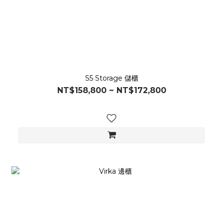
S5 Storage 儲櫃
NT$158,800 ~ NT$172,800