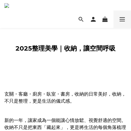
2025整理美學｜收納，讓空間呼吸
玄關・客廳・廚房・臥室・書房，收納的日常美好，收納，
不只是整理，更是生活的儀式感。
新的一年，讓家成為一個能讓心情放鬆、視覺舒適的空間。
收納不只是把東西「藏起來」，更是將生活的每個角落梳理