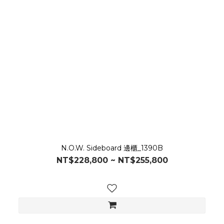
N.O.W. Sideboard 邊櫃_1390B
NT$228,800 ~ NT$255,800