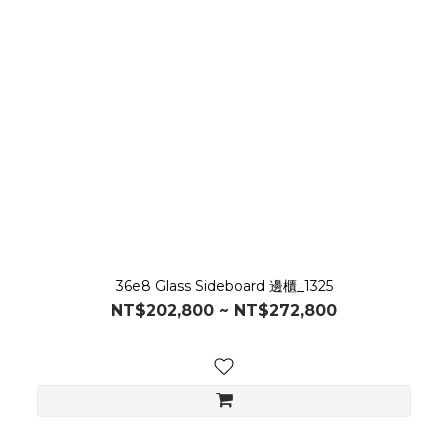
36e8 Glass Sideboard 邊櫃_1325
NT$202,800 ~ NT$272,800