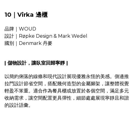
10｜Virka 邊櫃
品牌｜WOUD
設計｜Røpke Design & Mark Wedel
國別｜Denmark 丹麥
| 儲物設計，讓臥室回歸寧靜 |
以簡約俐落的線條和現代設計展現優雅永恆的美感。側邊推
拉門設計節省空間，搭配幾何造型的金屬腳架，讓整體視覺
輕盈不笨重。適合作為餐具櫃或放置於各個空間，滿足多元
收納需求，讓空間配置更具彈性，細節處處展現寧靜且和諧
的設計語彙。