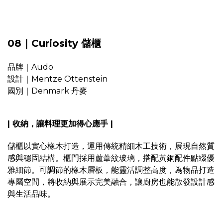
08｜Curiosity 儲櫃
品牌｜Audo
設計｜Mentze Ottenstein
國別｜Denmark 丹麥
| 收納，讓料理更加得心應手 |
儲櫃以實心橡木打造，運用傳統精細木工技術，展現自然質
感與穩固結構。櫃門採用蘆葦紋玻璃，搭配黃銅配件點綴優
雅細節。可調節的橡木層板，能靈活調整高度，為物品打造
專屬空間，將收納與展示完美融合，讓廚房也能散發設計感
與生活品味。