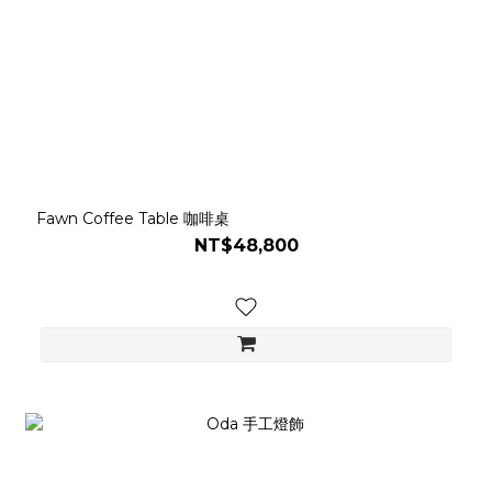
Fawn Coffee Table 咖啡桌
NT$48,800