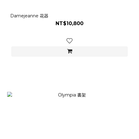
Damejeanne 花器
NT$10,800