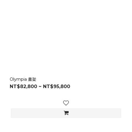
Olympia 書架
NT$82,800 ~ NT$95,800