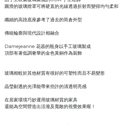
圓滑的玻璃燈罩可將硬直的光線透過折射而變得均勻柔和
纖細的高蹺底座參考了過去的筒倉外型
傳統輪廓與現代設計相融合
Damejeanne 花器的瓶身以手工玻璃製成
頂部有著低調奢華的金色黃銅作為裝飾
玻璃相較於其他材質有很好的可塑性而且不易變形
晶瑩剔透的光澤能帶來些許的清透明亮感
在居家環境巧妙運用玻璃材質的家具
還能為空間營造出活潑及寬敞的視覺效果喔！