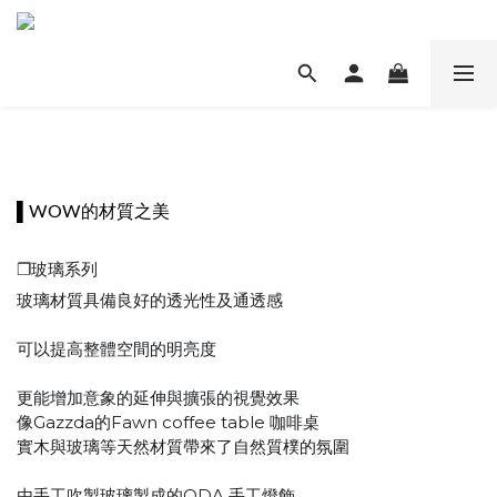
▌WOW的
材質之美
❐
玻璃
系列
玻璃材質具備良好的透光性及通透感
可以提高整體空間的明亮度
更能增加意象的延伸與擴張的視覺效果
像Gazzda的Fawn coffee table 咖啡桌
實木與玻璃等天然材質帶來了自然質樸的氛圍
由手工吹製玻璃製成的ODA 手工燈飾