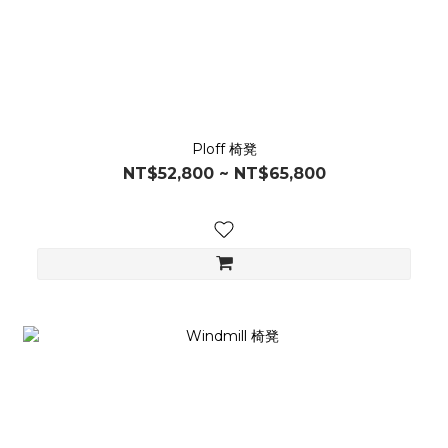
Ploff 椅凳
NT$52,800 ~ NT$65,800