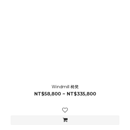
Windmill 椅凳
NT$58,800 ~ NT$335,800