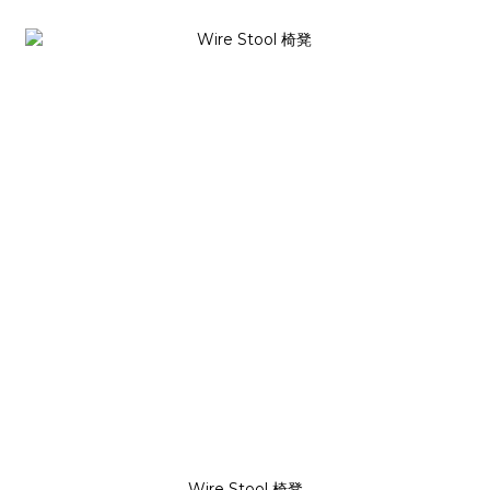
Wire Stool 椅凳