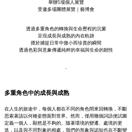
舉辦5場個人展覽
受邀多場團體展覽｜藝博會
透過多重角色的轉換與生命歷程的沉澱
呈現成長與成熟的內在軌跡
擅於捕捉日常中微小而珍貴的瞬間
透過色彩與意象傳遞純粹的幸福與生命的韌性
-
多重角色中的成長與成熟
在人生的旅途中，每個人都在不同的角色間來回轉換，不斷
思索著該以何種姿態面對世界。然而，僅用幾個詞語便試圖
定義一個人，顯然是不夠的。隨著環境的變遷、處境的更
迭，以及與不同對象的相處，我們的形象與認知也在不斷變