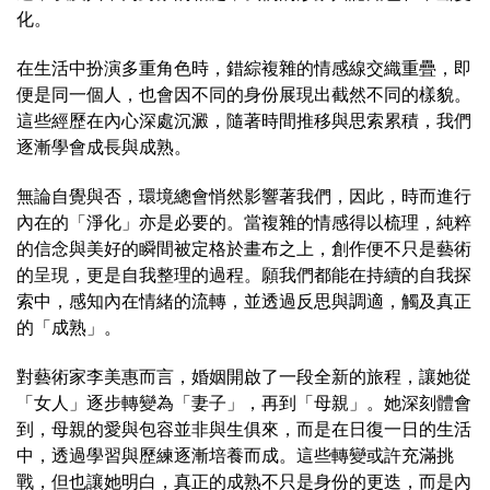
化。
在生活中扮演多重角色時，錯綜複雜的情感線交織重疊，即
便是同一個人，也會因不同的身份展現出截然不同的樣貌。
這些經歷在內心深處沉澱，隨著時間推移與思索累積，我們
逐漸學會成長與成熟。
無論自覺與否，環境總會悄然影響著我們，因此，時而進行
內在的「淨化」亦是必要的。當複雜的情感得以梳理，純粹
的信念與美好的瞬間被定格於畫布之上，創作便不只是藝術
的呈現，更是自我整理的過程。願我們都能在持續的自我探
索中，感知內在情緒的流轉，並透過反思與調適，觸及真正
的「成熟」。
對藝術家李美惠而言，婚姻開啟了一段全新的旅程，讓她從
「女人」逐步轉變為「妻子」，再到「母親」。她深刻體會
到，母親的愛與包容並非與生俱來，而是在日復一日的生活
中，透過學習與歷練逐漸培養而成。這些轉變或許充滿挑
戰，但也讓她明白，真正的成熟不只是身份的更迭，而是內