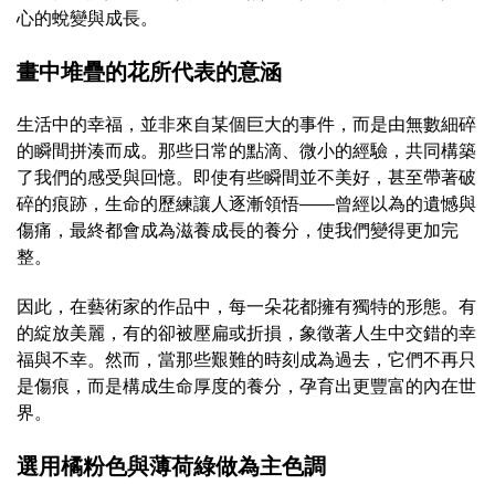
心的蛻變與成長。
畫中堆疊的花所代表的意涵
生活中的幸福，並非來自某個巨大的事件，而是由無數細碎
的瞬間拼湊而成。那些日常的點滴、微小的經驗，共同構築
了我們的感受與回憶。即使有些瞬間並不美好，甚至帶著破
碎的痕跡，生命的歷練讓人逐漸領悟——曾經以為的遺憾與
傷痛，最終都會成為滋養成長的養分，使我們變得更加完
整。
因此，在藝術家的作品中，每一朵花都擁有獨特的形態。有
的綻放美麗，有的卻被壓扁或折損，象徵著人生中交錯的幸
福與不幸。然而，當那些艱難的時刻成為過去，它們不再只
是傷痕，而是構成生命厚度的養分，孕育出更豐富的內在世
界。
選用橘粉色與薄荷綠做為主色調