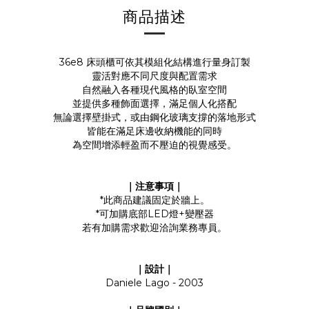
商品描述
36e8 床頭櫃可依其模組化結構進行量身訂製
靈活對應不同尺度與配置需求
自然融入各種現代風格的臥室空間
並提供多種飾面選擇，滿足個人化搭配
無論選擇壁掛式，或由鋼化玻璃支撐的落地形式
皆能在滿足床邊收納機能的同時
為空間增添輕盈而不壓迫的視覺感受。
｜注意事項｜
*此商品建議固定於牆上。
*可加購底部LED燈+變壓器
若有加購需求歡迎洽詢業務專員。
｜設計｜
Daniele Lago - 2003