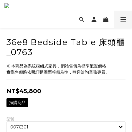
36e8 Bedside Table 床頭櫃
_0763
※ 本商品為系統模組式家具，網站售價為標準配置價格
實際售價將依照訂購圖面報價為準，歡迎洽詢業務專員。
NT$45,800
預購商品
型號