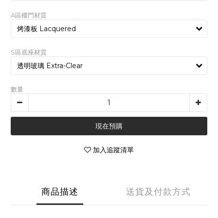
A區櫃門材質
S區底座材質
數量
現在預購
加入追蹤清單
商品描述
送貨及付款方式