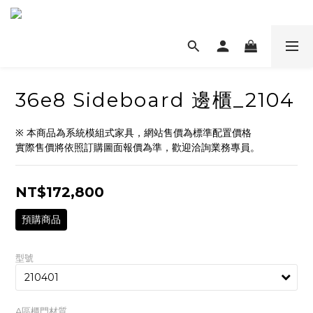
36e8 Sideboard 邊櫃_2104
※ 本商品為系統模組式家具，網站售價為標準配置價格
實際售價將依照訂購圖面報價為準，歡迎洽詢業務專員。
NT$172,800
預購商品
型號
A區櫃門材質