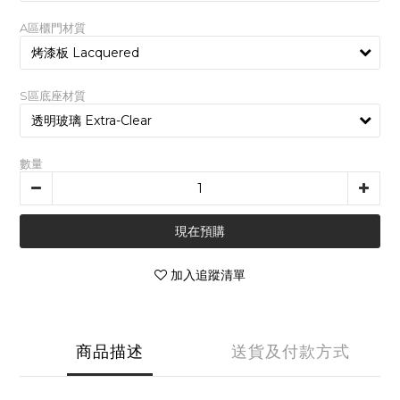
A區櫃門材質
S區底座材質
數量
現在預購
加入追蹤清單
商品描述
送貨及付款方式