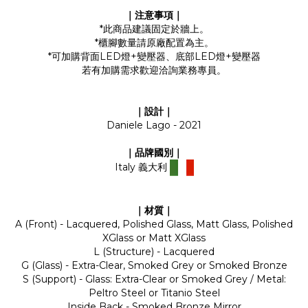
｜注意事項｜
*此商品建議固定於牆上。
*櫃腳數量請原廠配置為主。
*可加購背面LED燈+變壓器、底部LED燈+變壓器
若有加購需求歡迎洽詢業務專員。
｜設計｜
Daniele Lago - 2021
｜品牌國別｜
Italy 義大利
｜材質｜
A (Front) - Lacquered, Polished Glass, Matt Glass, Polished
XGlass or Matt XGlass
L (Structure) - Lacquered
G (Glass) - Extra-Clear, Smoked Grey or Smoked Bronze
S (Support) - Glass: Extra-Clear or Smoked Grey / Metal:
Peltro Steel or Titanio Steel
Inside Back - Smoked Bronze Mirror