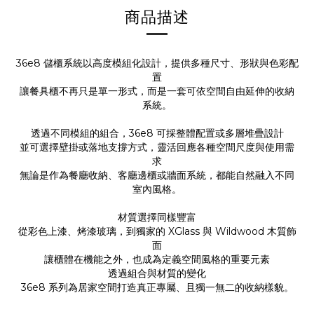
商品描述
36e8 儲櫃系統以高度模組化設計，提供多種尺寸、形狀與色彩配
置
讓餐具櫃不再只是單一形式，而是一套可依空間自由延伸的收納
系統。
透過不同模組的組合，36e8 可採整體配置或多層堆疊設計
並可選擇壁掛或落地支撐方式，靈活回應各種空間尺度與使用需
求
無論是作為餐廳收納、客廳邊櫃或牆面系統，都能自然融入不同
室內風格。
材質選擇同樣豐富
從彩色上漆、烤漆玻璃，到獨家的 XGlass 與 Wildwood 木質飾
面
讓櫃體在機能之外，也成為定義空間風格的重要元素
透過組合與材質的變化
36e8 系列為居家空間打造真正專屬、且獨一無二的收納樣貌。