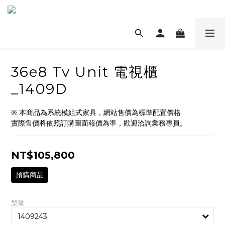
36e8 Tv Unit 電視櫃
_1409D
※ 本商品為系統模組式家具，網站售價為標準配置價格
實際售價將依照訂購圖面報價為準，歡迎洽詢業務專員。
NT$105,800
預購商品
型號