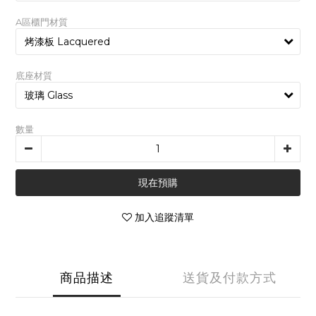
A區櫃門材質
底座材質
數量
現在預購
加入追蹤清單
商品描述
送貨及付款方式