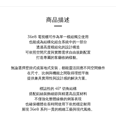
商品描述
36e8 電視櫃可作為單一模組獨立使用
也能成為結構化組合系統中的一部分
透過高度模組化的設計構造
可依照空間尺度與實際需求自由規劃配置
打造專屬的客廳收納樣貌。
無論選擇壁掛式或落地式安裝，都能靈活回應不同空間條件
在尺寸、比例與機能之間取得理想平衡
提供兼具實用性與設計感的解決方案。
標誌性的 45° 切角結構
搭配鋁絲裝飾細節與精選高品質材料
不僅強化整體線條的俐落表現
也確保櫃體在長時間使用下依然穩定耐用
展現 36e8 系列一貫的精緻工藝與現代風格。