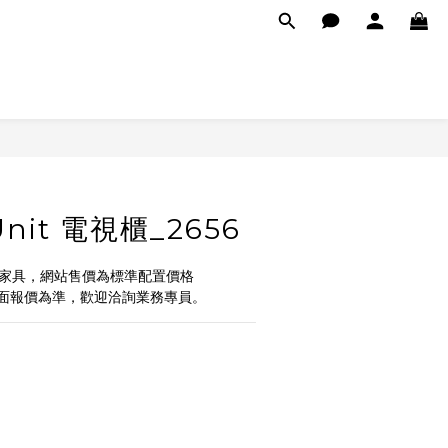
 Unit 電視櫃_2656
式家具，網站售價為標準配置價格
面報價為準，歡迎洽詢業務專員。