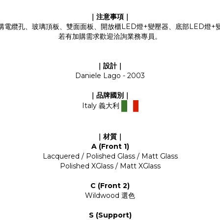
｜注意事項｜
購電纜孔、玻璃頂板、雙面面板、開放櫃LED燈+變壓器、底部LED燈+
若有加購需求歡迎洽詢業務專員。
｜設計｜
Daniele Lago - 2003
｜品牌國別｜
Italy 義大利
｜材質｜
A (Front 1)
Lacquered / Polished Glass / Matt Glass
Polished XGlass / Matt XGlass
C (Front 2)
Wildwood 選色
S (Support)