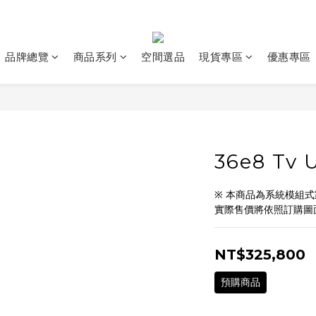
品牌總覽
商品系列
空間選品
現貨專區
優惠專區
36e8 Tv
※ 本商品為系統模組
實際售價將依照訂購圖
NT$325,800
預購商品