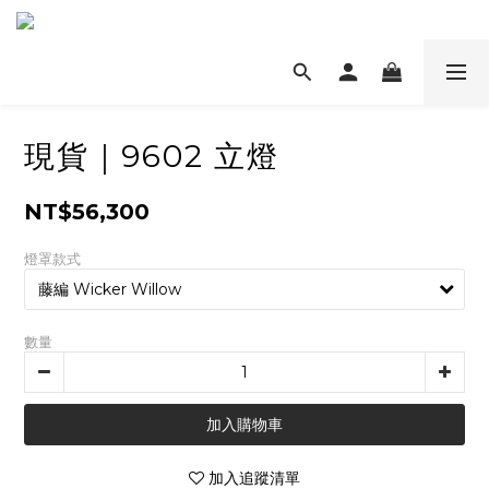
現貨｜9602 立燈
NT$56,300
燈罩款式
數量
加入購物車
加入追蹤清單