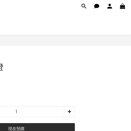
燈
現在預購