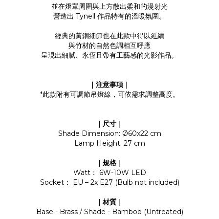
並在燈罩周圍與上方散出柔和的漫射光
營造出 Tynell 作品特有的溫暖氛圍。
經典的黃銅細節也在此款中得以延續
與竹材的自然色調相互呼應
呈現出細膩、永恆且帶有工藝感的光影作品。
｜注意事項｜
*此款附有可調節吊燈線，可依需求調整高度。
｜尺寸｜
Shade Dimension: Ø60x22 cm
Lamp Height: 27 cm
｜規格｜
Watt： 6W-10W LED
Socket： EU – 2x E27 (Bulb not included)
｜材質｜
Base - Brass / Shade - Bamboo (Untreated)