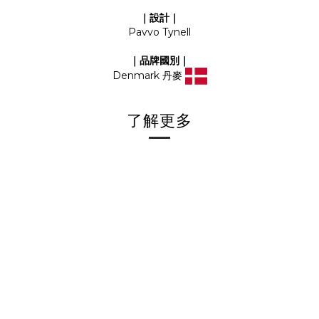
｜設計｜
Pavvo Tynell
｜品牌國別｜
Denmark 丹麥
了解更多