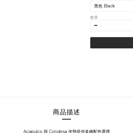
數量
商品描述
Acapulco 與 Condesa 坐墊提供多種配色選擇