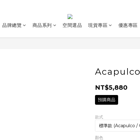
品牌總覽
商品系列
空間選品
現貨專區
優惠專區
Acapulc
NT$5,880
預購商品
款式
顏色