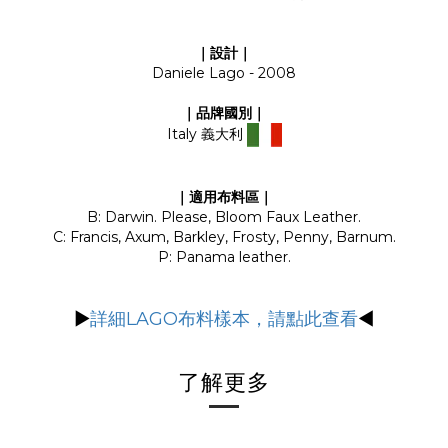
｜設計｜
Daniele Lago - 2008
｜品牌國別｜
Italy 義大利
｜適用布料區｜
B: Darwin. Please, Bloom Faux Leather.
C: Francis, Axum, Barkley, Frosty, Penny, Barnum.
P: Panama leather.
▶
詳細LAGO布料樣本，請點此查看
◀
了解更多