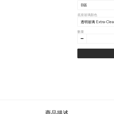
底座玻璃顏色
數量
商品描述