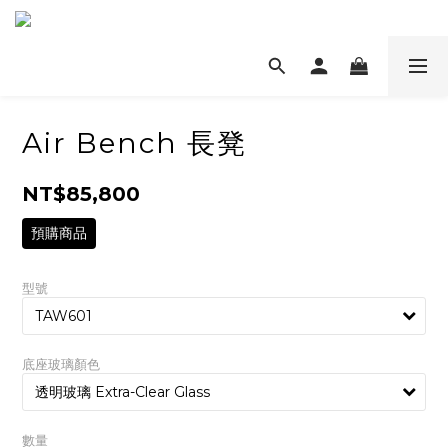
Air Bench 長凳
NT$85,800
預購商品
型號
底座玻璃顏色
數量