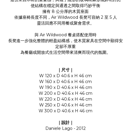
使結構在穩定與通透之間取得巧妙平衡
擁有 8 公分厚的木質座面
依據座椅長度不同，Air Wildwood 長凳可容納 2 至 5 人
靈活回應不同用餐或聚會需求。
與 Air Wildwood 餐桌搭配使用時
長凳進一步強化整體的輕盈結構感，使木質家具在空間中顯得安
定卻不厚重
為餐廳或開放式生活空間帶來清爽而現代的氛圍。
｜尺寸｜
W 120 x D 40.6 x H 46 cm
W 160 x D 40.6 x H 46 cm
W 190 x D 40.6 x H 46 cm
W 200 x D 40.6 x H 46 cm
W 220 x D 40.6 x H 46 cm
W 250 x D 40.6 x H 46 cm
W 300 x D 40.6 x H 46 cm
｜設計｜
Daniele Lago - 2012