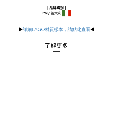
｜品牌國別｜
Italy 義大利
▶
詳細LAGO材質樣本，請點此查看
◀
了解更多