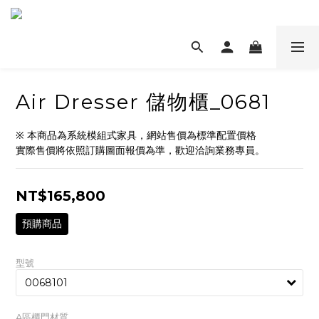
Air Dresser 儲物櫃_0681
※ 本商品為系統模組式家具，網站售價為標準配置價格
實際售價將依照訂購圖面報價為準，歡迎洽詢業務專員。
NT$165,800
預購商品
型號
A區櫃門材質