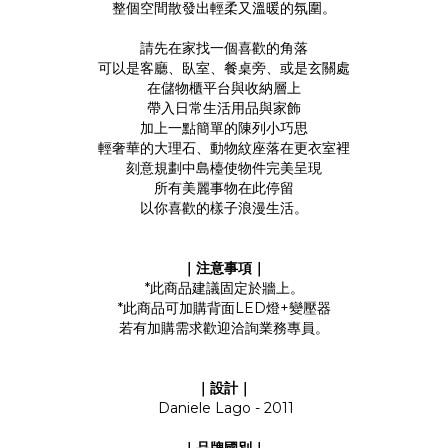
整個空間散發出輕柔又溫暖的氛圍。
請先在家找一個喜歡的角落
可以是客廳、臥室、餐桌旁、或是玄關處
在儲物櫃平台與收納層上
帶入日常生活用品與家飾
加上一點簡單的陳列小巧思
輕奢華的大理石、動物紋座落在更衣室裡
刻意規劃中島檯使物件完美呈現
所有美麗事物在此停留
以你喜歡的樣子浪漫生活。
｜注意事項｜
*此商品建議固定於牆上。
*此商品可加購背面LED燈+變壓器
若有加購需求歡迎洽詢業務專員。
｜設計｜
Daniele Lago - 2011