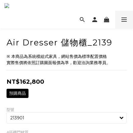
Air Dresser 儲物櫃_2139
※ 本商品為系統模組式家具，網站售價為標準配置價格
實際售價將依照訂購圖面報價為準，歡迎洽詢業務專員。
NT$162,800
預購商品
型號
A區櫃門材質