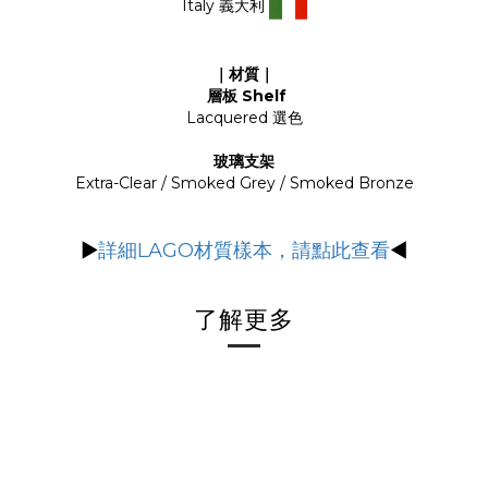
Italy 義大利
｜材質｜
層板 Shelf
Lacquered 選色
玻璃支架
Extra-Clear / Smoked Grey / Smoked Bronze
▶
詳細LAGO材質樣本，請點此查看
◀
了解更多