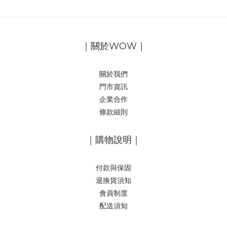
｜關於WOW｜
關於我們
門市資訊
企業合作
條款細則
｜購物說明｜
付款與保固
退換貨須知
會員制度
配送須知