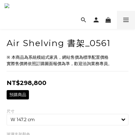
Air Shelving 書架_0561
※ 本商品為系統模組式家具，網站售價為標準配置價格
實際售價將依照訂購圖面報價為準，歡迎洽詢業務專員。
NT$298,800
預購商品
尺寸
玻璃支架顏色