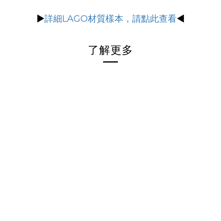
▶
詳細LAGO材質樣本，請點此查看
◀
了解更多