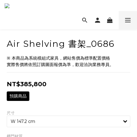
Air Shelving 書架_0686
※ 本商品為系統模組式家具，網站售價為標準配置價格
實際售價將依照訂購圖面報價為準，歡迎洽詢業務專員。
NT$385,800
預購商品
尺寸
櫃門材質