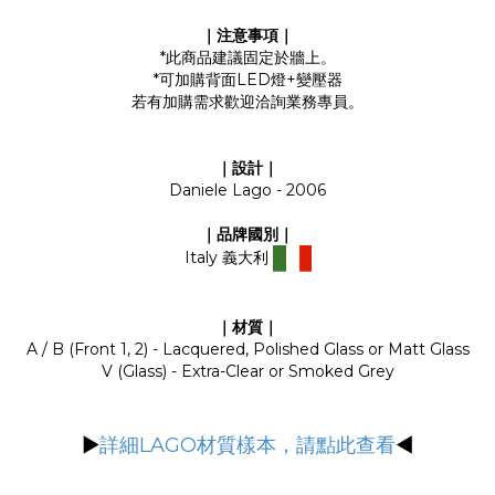
｜注意事項｜
*此商品建議固定於牆上。
*可加購背面LED燈+變壓器
若有加購需求歡迎洽詢業務專員。
｜設計｜
Daniele Lago - 2006
｜品牌國別｜
Italy 義大利
｜材質｜
A / B (Front 1, 2) - Lacquered, Polished Glass or Matt Glass
V (Glass) - Extra-Clear or Smoked Grey
▶
詳細LAGO材質樣本，請點此查看
◀