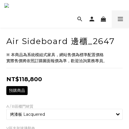
Air Sideboard 邊櫃_2647
※ 本商品為系統模組式家具，網站售價為標準配置價格
實際售價將依照訂購圖面報價為準，歡迎洽詢業務專員。
NT$118,800
預購商品
A / B區櫃門材質
V區支架玻璃顏色