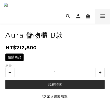
Aura 儲物櫃 B款
NT$212,800
預購商品
數量
現在預購
加入追蹤清單