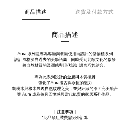
商品描述
送貨及付款方式
商品描述
Aura 系列是專為客廳與餐廳使用而設計的儲物櫃系列
設計風格源自過去的美學語彙，同時受到北歐文化的啟發
將自然材質的溫潤感與現代設計語言巧妙結合。
專為此系列設計的金屬與木質櫃腳
強化了Aura復古與永恆的魅力
胡桃木與橡木展現自然紋理之美，並與細緻的漆面完美融合
讓 Aura 成為兼具回憶感與當代氣質的家居系列作品。
｜注意事項｜
*此品項組裝費需另外計算