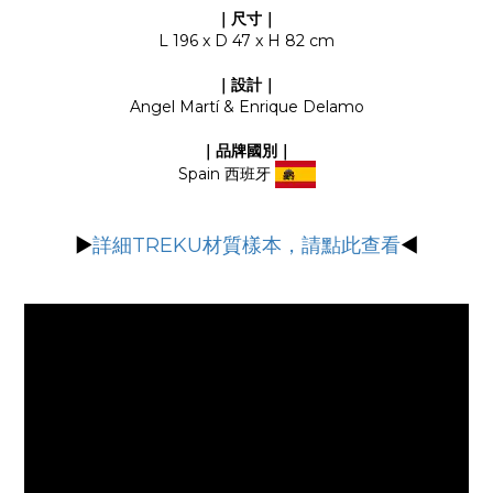
｜尺寸｜
L 196 x D 47 x H 82 cm
｜設計｜
Angel Martí & Enrique Delamo
｜品牌國別
｜
Spain
西班牙
▶
詳細TREKU材質樣本，請點此查看
◀