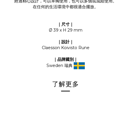
經過精心設計，可以單獨使用，也可以多個或成組使用。
在任何的生活環境中都很適合擺放。
｜尺寸｜
Ø 39 x H 29 mm
｜設計｜
Claesson Koivisto Rune
｜品牌國別｜
Sweden 瑞典
了解更多