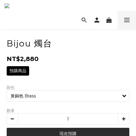
Bijou 燭台
NT$2,880
預購商品
顏色
數量
現在預購