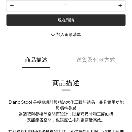
現在預購
加入追蹤清單
商品描述
送貨及付款方式
商品描述
Blanc Stool 是極簡設計與精湛木作工藝的結晶，兼具實用功能
與獨特美感
為酒吧與餐檯等空間而設計，以精巧尺寸和三腳結構
既能節省空間，也讓座位排列更靈活高效。
其結構採用堅固的楔形榫卯工法，不僅確保耐用性，也將工藝細