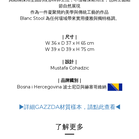
節自然展現
作為一件凝聚簡約美學與傳統工藝的作品
Blanc Stool 為任何場域帶來實用優雅與獨特格調。
｜尺寸｜
W 36 x D 37 x H 65 cm
W 39 x D 39 x H 75 cm
｜設計｜
Mustafa Cohadzic
｜品牌國別｜
Bosna i Hercegovina 波士尼亞與赫塞哥維納
▶詳細GAZZDA材質樣本，請點此查看◀
了解更多