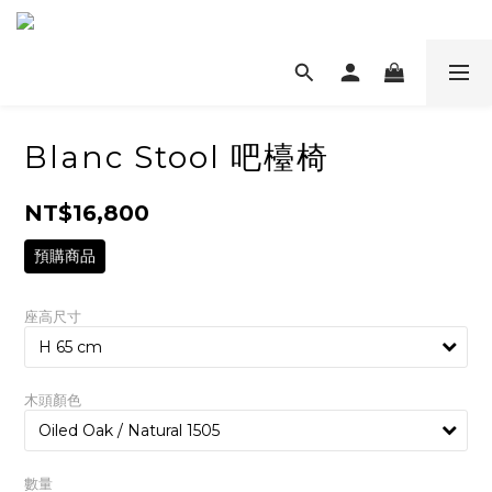
Blanc Stool 吧檯椅
NT$16,800
預購商品
座高尺寸
木頭顏色
數量