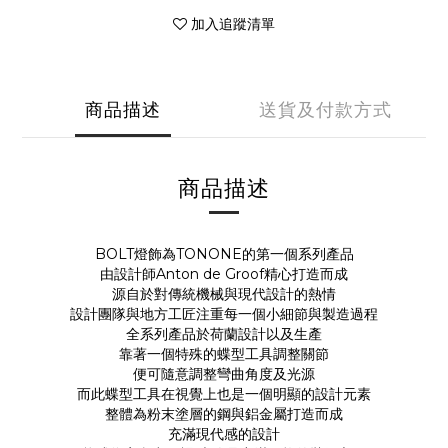
加入追蹤清單
商品描述
送貨及付款方式
商品描述
BOLT燈飾為TONONE的第一個系列產品
由設計師Anton de Groof精心打造而成
源自於對傳統機械與現代設計的熱情
設計團隊與地方工匠注重每一個小細節與製造過程
全系列產品於荷蘭設計以及生產
靠著一個特殊的蝶型工具調整關節
便可隨意調整彎曲角度及光源
而此蝶型工具在視覺上也是一個明顯的設計元素
整體為粉末塗層的鋼與鋁金屬打造而成
充滿現代感的設計