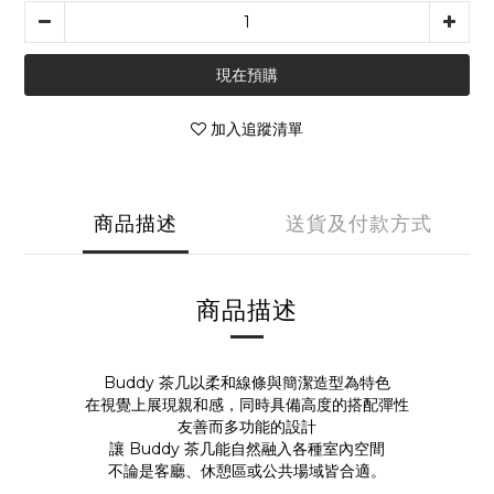
現在預購
加入追蹤清單
商品描述
送貨及付款方式
商品描述
Buddy 茶几以柔和線條與簡潔造型為特色
在視覺上展現親和感，同時具備高度的搭配彈性
友善而多功能的設計
讓 Buddy 茶几能自然融入各種室內空間
不論是客廳、休憩區或公共場域皆合適。