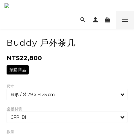
Buddy 戶外茶几
NT$22,800
預購商品
尺寸
桌板材質
數量