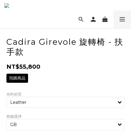
Cadira Girevole 旋轉椅 - 扶
手款
NT$55,800
預購商品
布料材質
椅腳選擇