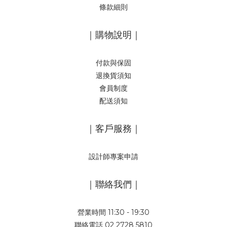
條款細則
｜購物說明｜
付款與保固
退換貨須知
會員制度
配送須知
｜客戶服務｜
設計師專案申請
｜聯絡我們｜
營業時間 11:30 - 19:30
聯絡電話 02 2728 5810