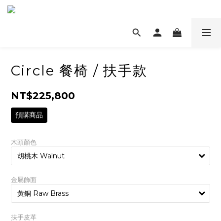
Circle 餐椅 / 扶手款
NT$225,800
預購商品
木頭顏色
金屬飾面
扶手皮革