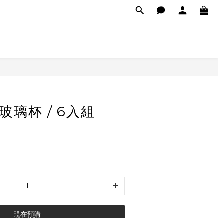
擺玻璃杯 / 6入組
現在預購