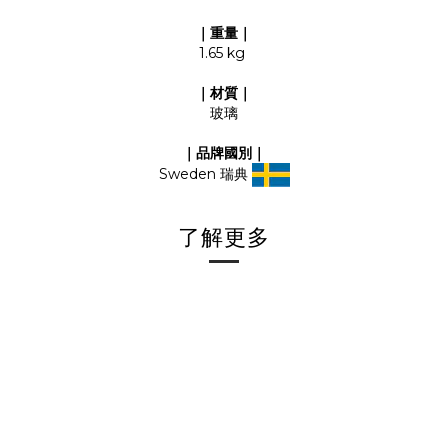
｜重量｜
1.65 kg
｜材質｜
玻璃
｜品牌國別｜
Sweden 瑞典
了解更多