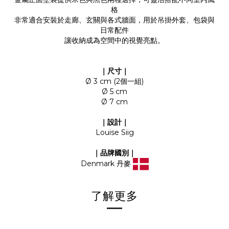
格
非常適合安裝於走廊、玄關與各式牆面，用於吊掛外套、包袋與
日常配件
讓收納成為空間中的視覺亮點。
｜尺寸｜
Ø 3 cm (2個一組)
Ø 5 cm
Ø 7 cm
｜設計｜
Louise Siig
｜品牌國別｜
Denmark 丹麥
了解更多