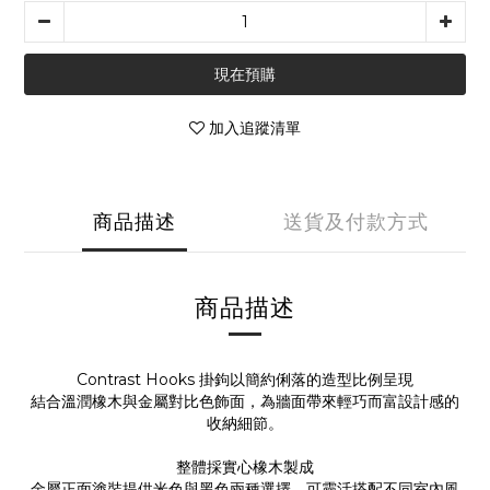
現在預購
加入追蹤清單
商品描述
送貨及付款方式
商品描述
Contrast Hooks 掛鉤以簡約俐落的造型比例呈現
結合溫潤橡木與金屬對比色飾面，為牆面帶來輕巧而富設計感的
收納細節。
整體採實心橡木製成
金屬正面塗裝提供米色與黑色兩種選擇，可靈活搭配不同室內風