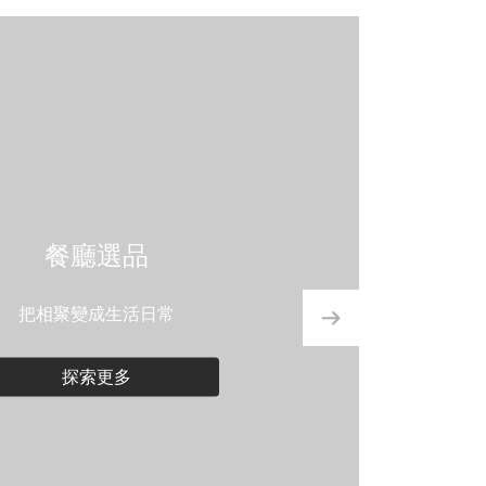
餐廳選品
把相聚變成生活日常
探索更多