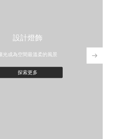
設計燈飾
讓光成為空間最溫柔的風景
探索更多