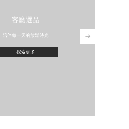
客廳選品
陪伴每一天的放鬆時光
探索更多