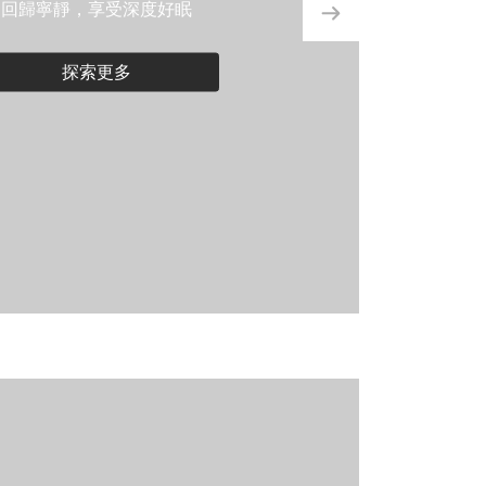
回歸寧靜，享受深度好眠
探索更多