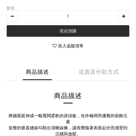
數量
現在預購
加入追蹤清單
商品描述
送貨及付款方式
商品描述
將牆面延伸成一幅寬闊柔軟的床頭板，化作極簡而優雅的裝飾元
素
規整的垂直縫線勾勒出清晰線條，讓視覺隨著表面起伏而感受到
沉穩與放鬆。