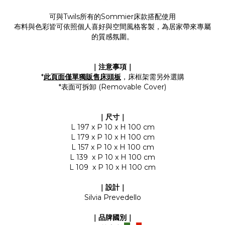
可與Twils所有的Sommier床款搭配使用
布料與色彩皆可依照個人喜好與空間風格客製，為居家帶來專屬
的質感氛圍。
｜注意事項｜
*
此頁面僅單獨販售床頭板
，床框架需另外選購
*表面可拆卸 (Removable Cover)
｜尺寸｜
L 197 x P 10 x H 100 cm
L 179 x P 10 x H 100 cm
L 157 x P 10 x H 100 cm
L 139 x P 10 x H 100 cm
L 109 x P 10 x H 100 cm
｜設計｜
Silvia Prevedello
｜品牌國別｜