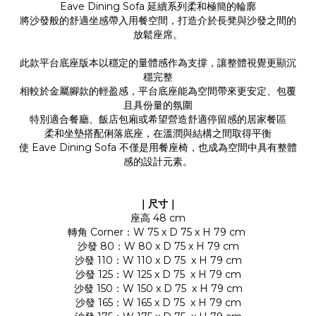
Eave Dining Sofa 延續系列柔和極簡的輪廓
將沙發般的舒適坐感帶入用餐空間，打造介於長凳與沙發之間的
放鬆座席。
此款平台底座版本以穩定的量體感作為支撐，讓整體視覺更顯沉
穩完整
相較於金屬腳款的輕盈感，平台底座能為空間帶來更安定、包覆
且具份量的氛圍
特別適合餐廳、飯店包廂或希望營造舒適停留感的居家餐區
柔和坐墊搭配俐落底座，在溫潤與結構之間取得平衡
使 Eave Dining Sofa 不僅是用餐座椅，也成為空間中具有整體
感的設計元素。
｜尺寸｜
座高 48 cm
轉角 Corner：W 75 x D 75 x H 79 cm
沙發 80：W 80 x D 75 x H 79 cm
沙發 110：W 110 x D 75 x H 79 cm
沙發 125：W 125 x D 75 x H 79 cm
沙發 150：W 150 x D 75 x H 79 cm
沙發 165：W 165 x D 75 x H 79 cm