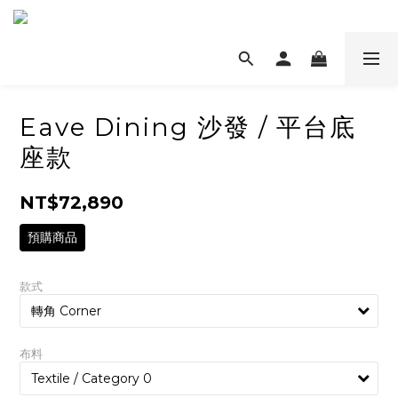
Eave Dining 沙發 / 平台底
座款
NT$72,890
預購商品
款式
布料