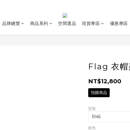
品牌總覽
商品系列
空間選品
現貨專區
優惠專區
Flag 衣
NT$12,800
預購商品
型號
顏色