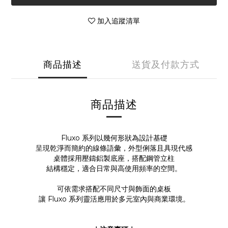
加入追蹤清單
商品描述
送貨及付款方式
商品描述
Fluxo 系列以幾何形狀為設計基礎
呈現乾淨而簡約的線條語彙，外型俐落且具現代感
桌體採用壓鑄鋁製底座，搭配鋼管立柱
結構穩定，適合日常與高使用頻率的空間。
可依需求搭配不同尺寸與飾面的桌板
讓 Fluxo 系列靈活應用於多元室內與商業環境。