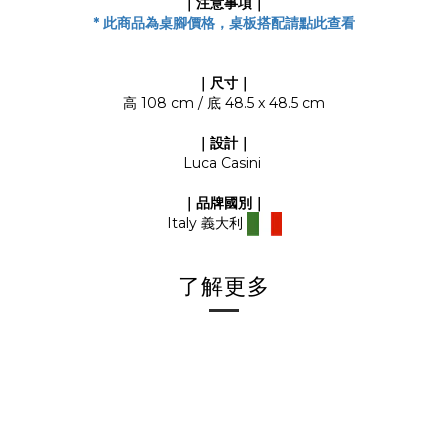
｜注意事項｜
*
此商品為桌腳價格，桌板搭配請點此查看
｜尺寸｜
高 108 cm / 底 48.5 x 48.5 cm
｜設計｜
Luca Casini
｜品牌國別
｜
Italy
義大利
了解更多