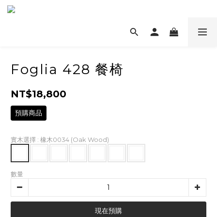
Foglia 428 餐椅
NT$18,800
預購商品
實木選擇
: 橡木0034 (Oak Wood)
數量
現在預購