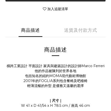
加入追蹤清單
商品描述
送貨及付款方式
商品描述
橫跨工業設計 平面設計 家具與建築設計的設計師Marco Ferreri
他的作品被陳列於世界各地
包括知名的紐約MOMA現代藝術博物館
2001年的FOGLIA系列包含餐椅及吧檯椅
輕薄流暢的外型 是優雅又溫馨的選擇
｜尺寸｜
W 41 x D 41/54 x H 78.5 cm / 座高 46 cm