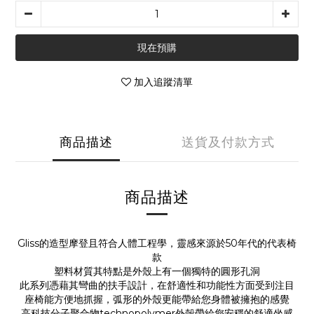
現在預購
加入追蹤清單
商品描述
送貨及付款方式
商品描述
Gliss的造型摩登且符合人體工程學，靈感來源於50年代的代表椅
款
塑料材質其特點是外殼上有一個獨特的圓形孔洞
此系列憑藉其彎曲的扶手設計，在舒適性和功能性方面受到注目
座椅能方便地抓握，弧形的外殼更能帶給您身體被擁抱的感覺
高科技分子聚合物technopolymer外殼帶給您安穩的舒適坐感