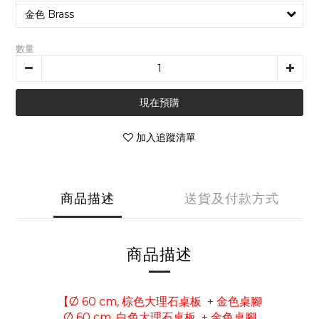
數量
現在預購
加入追蹤清單
商品描述
送貨及付款方式
商品描述
【Ø 60 cm, 棕色大理石桌板 + 金色桌腳
Ø 60 cm, 白色大理石
桌板 +
金色
桌腳