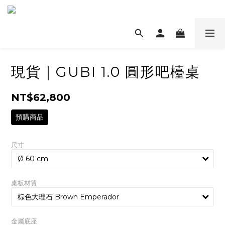
現貨｜GUBI 1.0 圓形吧檯桌
NT$62,800
預購商品
尺寸
桌板材質
金屬底座